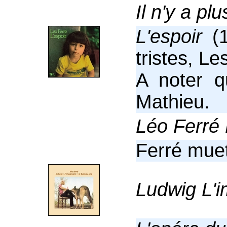
Il n'y a plu
L'espoir
(1
tristes, Le
A noter q
Mathieu.
Léo Ferré
Ferré muet
Ludwig L'i