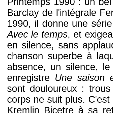
Printemps 1990 : un bel
Barclay de l'intégrale F
1990, il donne une séri
Avec le temps
, et exigea
en silence, sans applau
chanson superbe à laqu
absence, un silence, le
enregistre
Une saison 
sont douloureux : trous
corps ne suit plus. C'es
Kremlin Bicetre à sa re