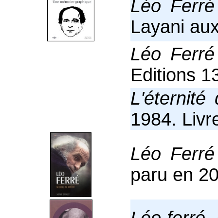
Léo Ferré
Layani aux
Léo Ferré
Editions 1
L'éternité 
1984. Livr
Léo Ferré
paru en 20