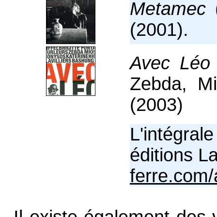
Metamec
(
(2001).
Avec Léo 
Zebda, Mi
(2003)
L'intégral
éditions L
ferre.com/