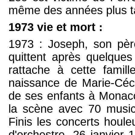
même des années plus ta
1973 vie et mort :
1973 : Joseph, son pèr
quittent après quelques 
rattache à cette famill
naissance de Marie-Céci
de ses enfants à Monaco
la scène avec 70 music
Finis les concerts houle
d'orchestre. 26 janvier 