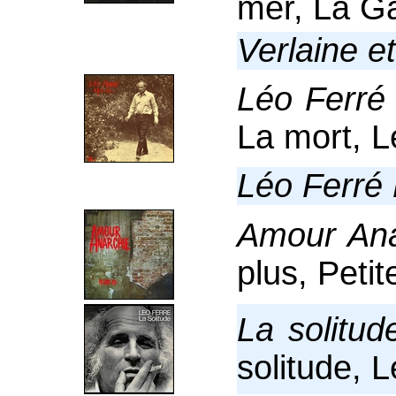
mer, La Ga
Verlaine e
Léo Ferré
La mort, L
Léo Ferré 
Amour Ana
plus, Petite
La solitud
solitude, L