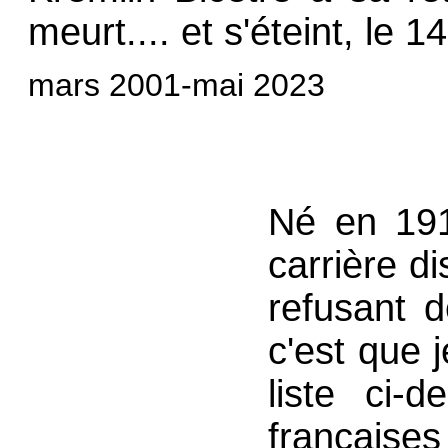
meurt.... et s'éteint, le 
mars 2001-mai 2023
Né en 191
carrière d
refusant d
c'est que j
liste ci-
françaises