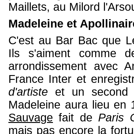
Maillets, au Milord l'Arsoui
Madeleine et Apollinaire
C'est au Bar Bac que L
Ils s'aiment comme de
arrondissement avec An
France Inter et enregis
d'artiste
et un secon
Madeleine aura lieu e
Sauvage
fait de
Paris 
mais pas encore la fort