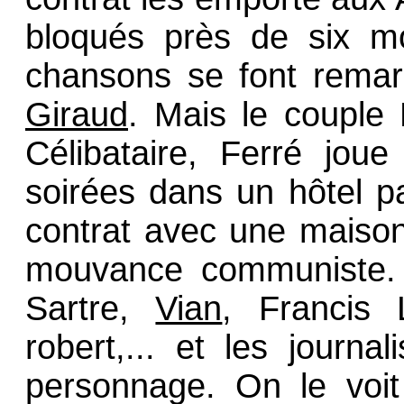
bloqués près de six mo
chansons se font rema
Giraud
. Mais le couple
Célibataire, Ferré jo
soirées dans un hôtel p
contrat avec une maiso
mouvance communiste. 
Sartre,
Vian
, Francis 
robert,... et les journ
personnage. On le voit