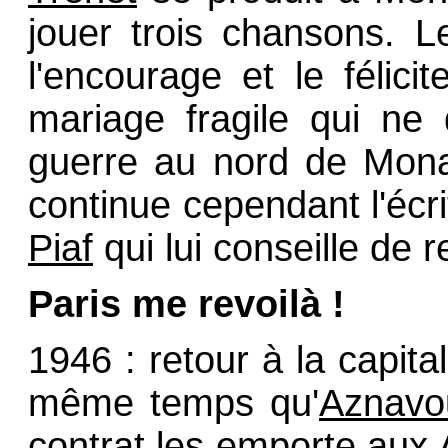
jouer trois chansons. L
l'encourage et le féli
mariage fragile qui ne 
guerre au nord de Mon
continue cependant l'écr
Piaf
qui lui conseille de 
Paris me revoilà !
1946 : retour à la capit
même temps qu'
Aznavo
contrat les emporte aux A