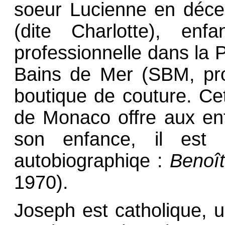
soeur Lucienne en déce
(dite Charlotte), enf
professionnelle dans la P
Bains de Mer (SBM, prop
boutique de couture. Ce
de Monaco offre aux en
son enfance, il est 
autobiographiqe :
Benoî
1970).
Joseph est catholique, u