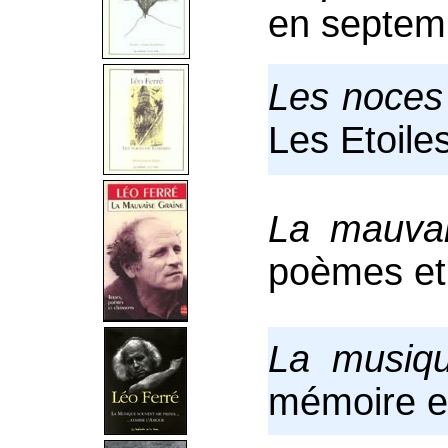
en septem
Les noces
Les Etoiles
La mauvai
poèmes et
La musiq
mémoire et