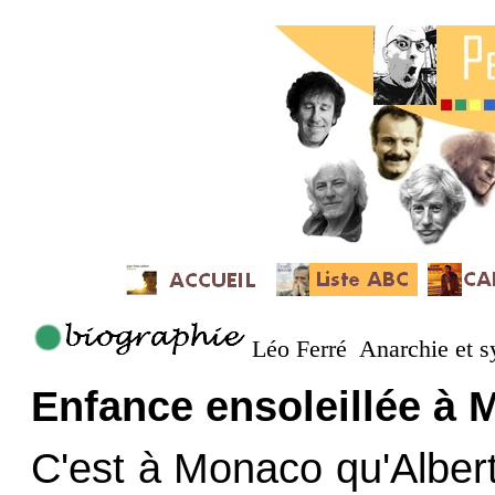
Léo Ferré Anarchie et 
Enfance ensoleillée à 
C'est à Monaco qu'Albert