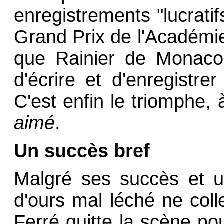
enregistrements "lucratif
Grand Prix de l'Académie 
que Rainier de Monaco,
d'écrire et d'enregistr
C'est enfin le triomphe,
aimé
.
Un succès bref
Malgré ses succès et u
d'ours mal léché ne col
Ferré quitte la scène po