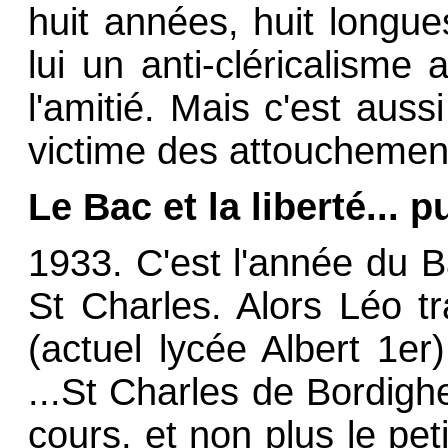
huit années, huit longue
lui un anti-cléricalism
l'amitié. Mais c'est auss
victime des attouchement
Le Bac et la liberté... p
1933. C'est l'année du B
St Charles. Alors Léo tra
(actuel lycée Albert 1e
...St Charles de Bordigh
cours, et non plus le pet