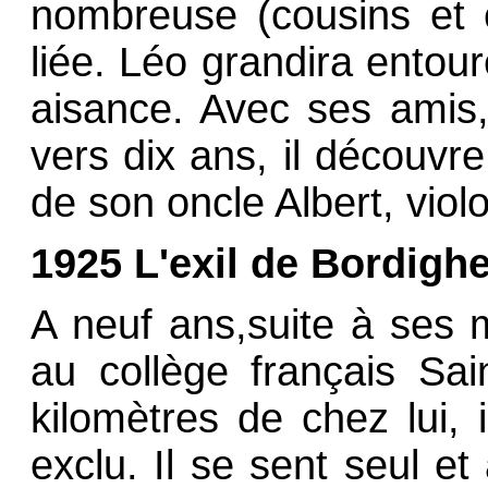
nombreuse (cousins et c
liée. Léo grandira ento
aisance. Avec ses amis, 
vers dix ans, il découvr
de son oncle Albert, viol
1925 L'exil de Bordighe
A neuf ans,suite à ses m
au collège français Sai
kilomètres de chez lui,
exclu. Il se sent seul e