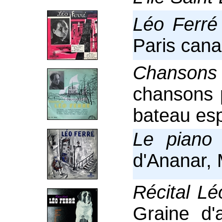
Léo Ferré
Paris canai
Chansons
chansons 
bateau esp
Le piano
d'Ananar, 
Récital Lé
Graine d'