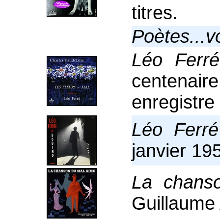
titres.
Poètes...v
Léo Ferré
centenaire
enregistre
Léo Ferré
janvier 19
La chans
Guillaume 