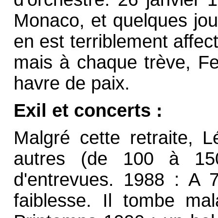
Monaco, et quelques jour
en est terriblement affe
mais à chaque trève, Fe
havre de paix.
Exil et concerts :
Malgré cette retraite, 
autres (de 100 à 150
d'entrevues. 1988 : A 
faiblesse. Il tombe m