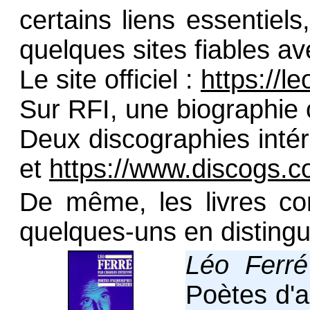
certains liens essentiels
quelques sites fiables a
Le site officiel :
https://l
Sur RFI, une biographie
Deux discographies inté
et
https://www.discogs
De même, les livres co
quelques-uns en distingua
Léo Ferré
Poètes d'a