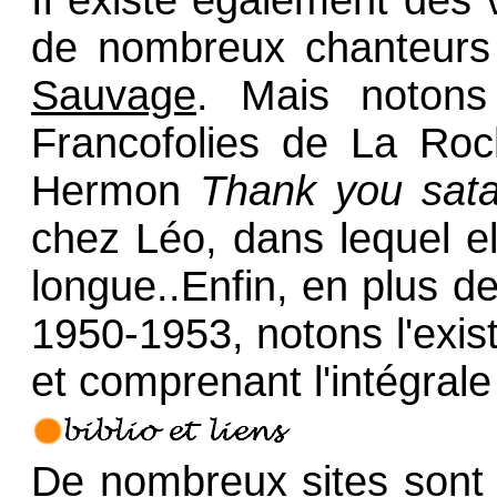
Il existe également des
de nombreux chanteurs 
Sauvage
. Mais noton
Francofolies de La Ro
Hermon
Thank you sat
chez Léo, dans lequel ell
longue..Enfin, en plus 
1950-1953, notons l'exis
et comprenant l'intégral
De nombreux sites sont 