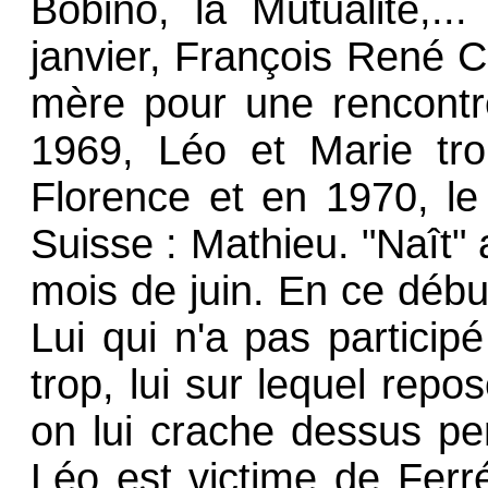
Bobino, la Mutualité,..
janvier, François René Cr
mère pour une rencontre
1969, Léo et Marie tro
Florence et en 1970, le
Suisse : Mathieu. "Naît
mois de juin. En ce début
Lui qui n'a pas particip
trop, lui sur lequel repo
on lui crache dessus pe
Léo est victime de Ferr