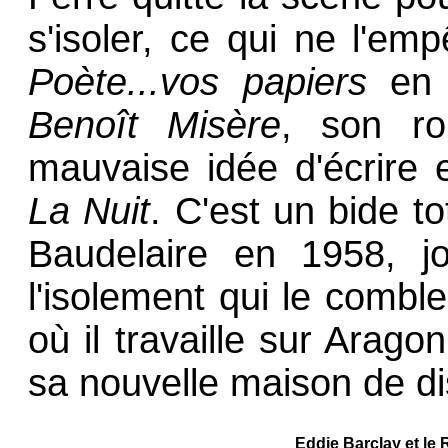
s'isoler, ce qui ne l'e
Poète...vos papiers
en 1
Benoît Misère
, son ro
mauvaise idée d'écrire et 
La Nuit
. C'est un bide to
Baudelaire en 1958, 
l'isolement qui le combl
où il travaille sur Arag
sa nouvelle maison de d
Eddie Barclay et le 