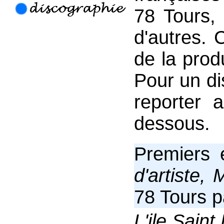
78 Tours, 
d'autres. 
de la prod
Pour un di
reporter 
dessous.
Premiers 
d'artiste, 
78 Tours p
L'ile Saint