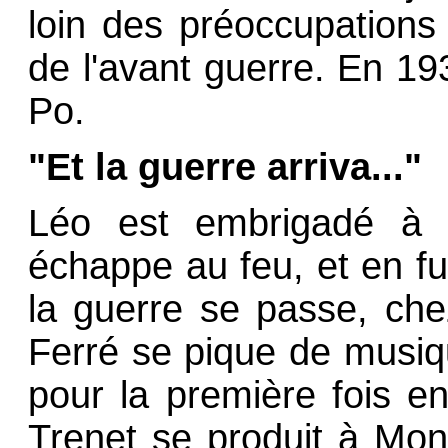
loin des préoccupations 
de l'avant guerre. En 1
Po.
"Et la guerre arriva..."
Léo est embrigadé à Mo
échappe au feu, et en fu
la guerre se passe, che
Ferré se pique de musique
pour la première fois e
Trenet
se produit à Montp