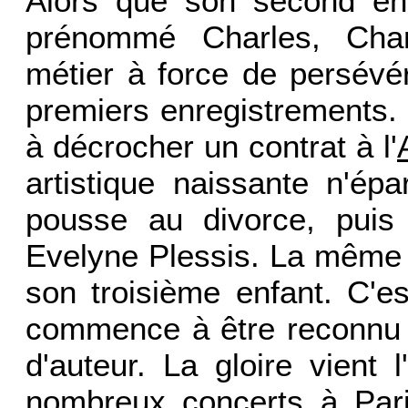
Alors que son second en
prénommé Charles, Char
métier à force de persévé
premiers enregistrements. I
à décrocher un contrat à l'
artistique naissante n'ép
pousse au divorce, pui
Evelyne Plessis. La même 
son troisième enfant. C'e
commence à être reconnu p
d'auteur. La gloire vient
nombreux concerts à Pari