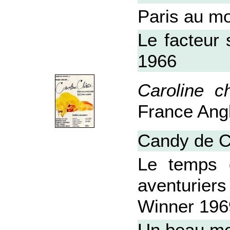
Paris au mo
Le facteur 
1966
Caroline ch
France Angl
Candy de C
Le temps 
aventurier
Winner 196