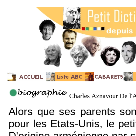
Charles Aznavour De l'A
Alors que ses parents sont
pour les Etats-Unis, le pet
D'origine arménienne par s