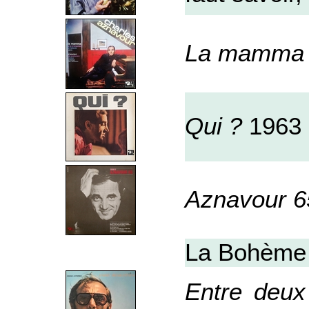
La mamma
Qui ?
1963
Aznavour 6
La Bohème /
Entre deux