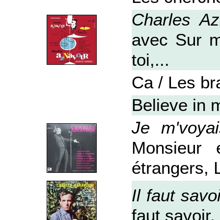
Charles A
avec Sur m
toi,...
Ca / Les b
Believe in 
Je m'voyai
Monsieur 
étrangers, L
Il faut savo
faut savoir, 