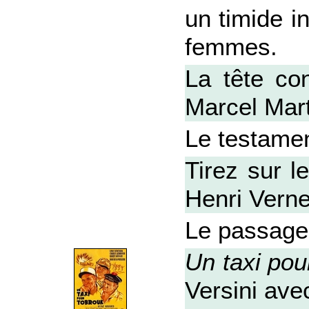
un timide in
femmes.
La tête co
Marcel Mar
Le testame
Tirez sur l
Henri Verne
Le passage
Un taxi pou
Versini ave