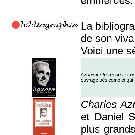
emmerdes.
La bibliogr
de son viva
Voici une s
Aznavour le roi de coeur
ouvrage très complet qui 
Charles Az
et Daniel S
plus grands