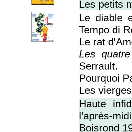
Les petits 
Le diable 
Tempo di R
Le rat d'Am
Les quatre
Serrault.
Pourquoi Pa
Les vierge
Haute infi
l'après-mi
Boisrond 1