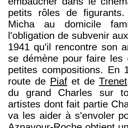
embaucher dans le cinéma
petits rôles de figurants
Micha au domicile fami
l'obligation de subvenir aux
1941 qu'il rencontre son a
se démène pour faire les 
petites compositions. En 
route de
Piaf
et de
Trenet
du grand Charles sur to
artistes dont fait partie C
va les aider à s'envoler p
Aznavour-Roche obtient un 