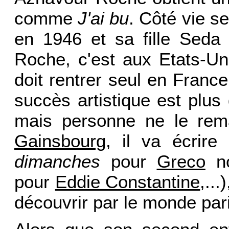
comme
J'ai bu
. Côté vie s
en 1946 et sa fille Seda
Roche, c'est aux Etats-Uni
doit rentrer seul en Franc
succès artistique est plus 
mais personne ne le rem
Gainsbourg
, il va écrire
dimanches
pour
Greco
no
pour
Eddie Constantine
,...
découvrir par le monde par