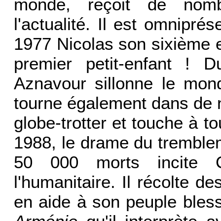
monde, reçoit de nomb
l'actualité. Il est omnipré
1977 Nicolas son sixième 
premier petit-enfant ! 
Aznavour sillonne le mond
tourne également dans de no
globe-trotter et touche à t
1988, le drame du tremblem
50 000 morts incite 
l'humanitaire. Il récolte d
en aide à son peuple blessé