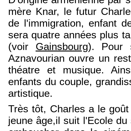
mère Knar, le futur Charl
de l'immigration, enfant 
sera quatre années plus ta
(voir
Gainsbourg
). Pour s
Aznavourian ouvre un res
théatre et musique. Ain
enfants du couple, grandi
artistique.
Très tôt, Charles a le goû
jeune âge,il suit l'Ecole du