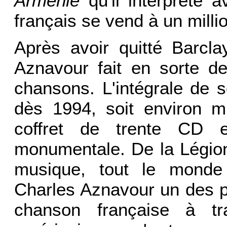
Arménie
qu'il interprète 
français se vend à un milli
Après avoir quitté Barcl
Aznavour fait en sorte de
chansons. L'intégrale de s
dès 1994, soit environ mil
coffret de trente CD 
monumentale. De la Légion
musique, tout le monde
Charles Aznavour un des p
chanson française à t