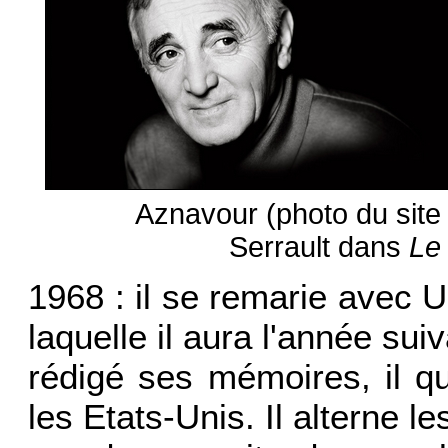
Aznavour (photo du
Serrault dans
Le
1968 : il se remarie avec U
laquelle il aura l'année sui
rédigé ses mémoires, il q
les Etats-Unis. Il alterne l