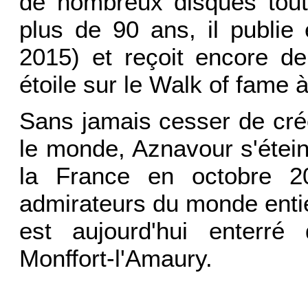
de nombreux disques tou
plus de 90 ans, il publie
2015) et reçoit encore 
étoile sur le Walk of fame 
Sans jamais cesser de créer
le monde, Aznavour s'étei
la France en octobre 
admirateurs du monde entie
est aujourd'hui enterré
Monffort-l'Amaury.