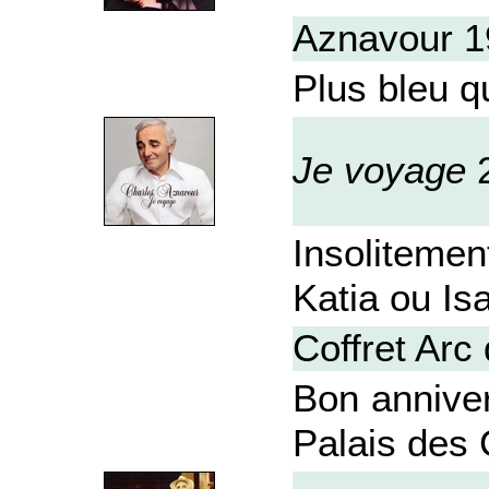
Aznavour 1
Plus bleu 
Je voyage
Insoliteme
Katia ou Is
Coffret Arc
Bon anniver
Palais des 