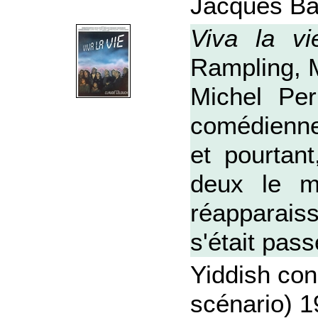
Jacques Bar
Viva la vi
Rampling, Mi
Michel Per
comédienne
et pourtant
deux le m
réapparais
s'était pass
Yiddish con
scénario) 