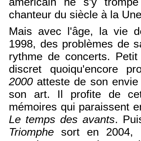
américain ne s'y tromp
chanteur du siècle à la Un
Mais avec l'âge, la vie de
1998, des problèmes de sa
rythme de concerts. Petit 
discret quoiqu'encore p
2000
atteste de son envie
son art. Il profite de c
mémoires qui paraissent 
Le temps des avants
. Pui
Triomphe
sort en 2004, co