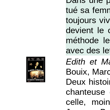
Dans une pe
tué sa femme
toujours viv
devient le 
méthode le
avec des l
Edith et M
Bouix, Marc
Deux histoi
chanteuse 
celle, moi