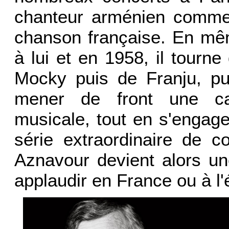
chanteur arménien comme
chanson française. En mêm
à lui et en 1958, il tourne
Mocky puis de Franju, pui
mener de front une car
musicale, tout en s'engag
série extraordinaire de c
Aznavour devient alors un
applaudir en France ou à l'