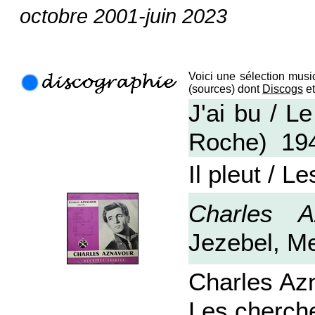
octobre 2001-juin 2023
Voici une sélection music
(sources) dont
Discogs
et
J'ai bu / L
Roche)
19
Il pleut / L
Charles A
Jezebel, M
Charles Azn
Les cherche