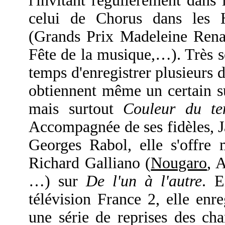
l'invitant régulièrement dans
celui de Chorus dans les H
(Grands Prix Madeleine Ren
Fête de la musique,…). Très so
temps d'enregistrer plusieurs 
obtiennent même un certain s
mais surtout
Couleur du te
Accompagnée de ses fidèles, J
Georges Rabol, elle s'offre 
Richard Galliano (
Nougaro
, 
…) sur
De l'un à l'autre
. E
télévision France 2, elle enr
une série de reprises des c