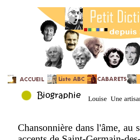
Louise Une artisa
Chansonnière dans l'âme, au s
accents de Saint-Germain-des-