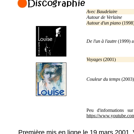
Avec Baudelaire
Autour de Verlaine
Autour d'un piano
(1998)
De l'un à l'autre
(1999) av
Voyages
(2001)
Couleur du temps
(2003) 
Peu d'informations su
https://www.youtube.co
Première mis en ligne le 19 mars 2001. 