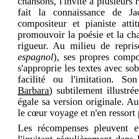
chansons, l'invite à plusieurs 
fait la connaissance de J
compositeur et pianiste atti
promouvoir la poésie et la cha
rigueur. Au milieu de repri
espagnol
), ses propres compo
s'approprie les textes avec so
facilité ou l'imitation. So
Barbara
) subtilement illustr
égale sa version originale. Au
le cœur voyage et n'en ressort
Les récompenses pleuvent e