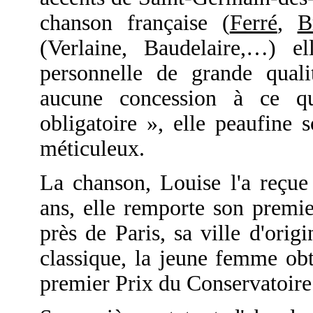
chanson française (
Ferré
,
B
(Verlaine, Baudelaire,…) e
personnelle de grande quali
aucune concession à ce qu
obligatoire », elle peaufine 
méticuleux.
La chanson, Louise l'a reçu
ans, elle remporte son premi
près de Paris, sa ville d'ori
classique, la jeune femme obt
premier Prix du Conservatoire 