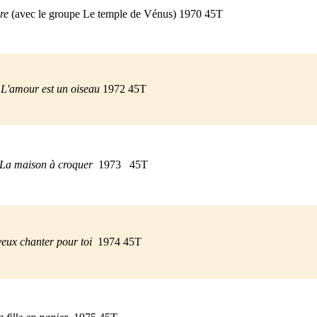
ire
(avec le groupe Le temple de Vénus) 1970 45T
- L'amour est un oiseau
1972 45T
- La maison à croquer
1973 45T
veux chanter pour toi
1974 45T