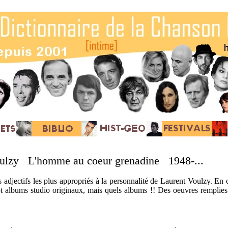
oulzy L'homme au coeur grenadine 1948-...
ois adjectifs les plus appropriés à la personnalité de Laurent Voulzy. En
sept albums studio originaux, mais quels albums !! Des oeuvres remplies