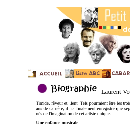
Laurent V
Timide, rêveur et...lent. Tels pourraient être les tr
ans de carrière, il n'a finalement enregistré que 
nés de l'imagination de cet artiste unique.
Une enfance musicale