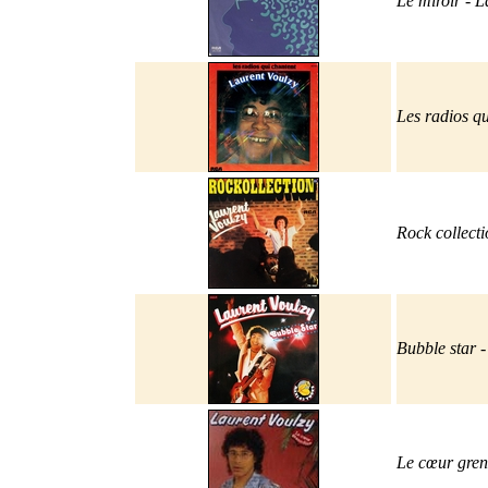
Le miroir - La
Les radios qu
Rock collecti
Bubble star 
Le cœur gren