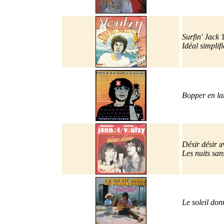
Surfin' Jack
1
Idéal simplifi
Bopper en l
Désir désir
a
Les nuits sa
Le soleil do