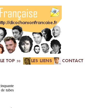
 cinquante
 de tubes