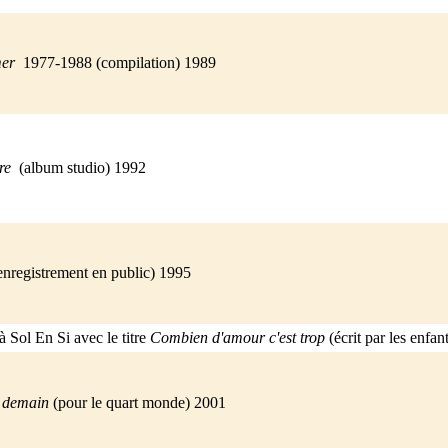
mer
1977-1988 (compilation) 1989
re
(album studio) 1992
enregistrement en public) 1995
à Sol En Si avec le titre
Combien d'amour c'est trop
(écrit par les enf
 demain
(pour le quart monde) 2001