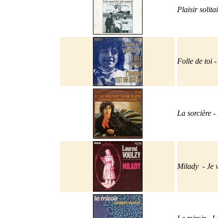
Plaisir solita
Folle de toi 
La sorcière 
Milady
-
Je 