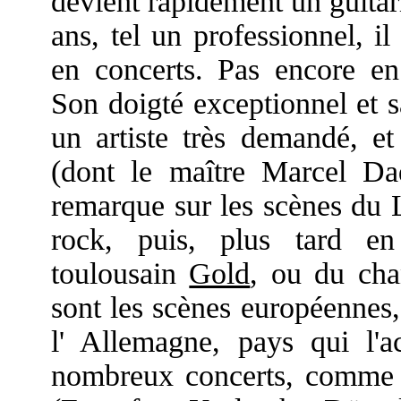
devient rapidement un guitari
ans, tel un professionnel, il
en concerts. Pas encore en
Son doigté exceptionnel et s
un artiste très demandé, e
(dont le maître Marcel Da
remarque sur les scènes du
rock, puis, plus tard e
toulousain
Gold
, ou du ch
sont les scènes européennes
l' Allemagne, pays qui l'
nombreux concerts, comme