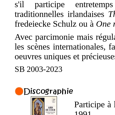
s'il participe entrete
traditionnelles irlandaises
T
fredeiecke Schulz ou à
One 
Avec parcimonie mais régula
les scènes internationales, f
oeuvres uniques et précieuse
SB 2003-2023
Participe à
1991