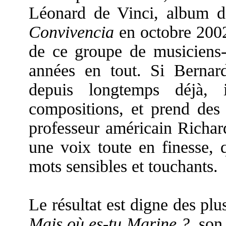
Léonard de Vinci, album da
Convivencia
en octobre 2002.
de ce groupe de musiciens-
années en tout. Si Bernar
depuis longtemps déjà, i
compositions, et prend des
professeur américain Richard
une voix toute en finesse, 
mots sensibles et touchants.
Le résultat est digne des plu
Mais où es-tu Marine ?
, son