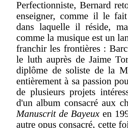
Perfectionniste, Bernard ret
enseigner, comme il le fai
dans laquelle il réside, m
comme la musique est un lang
franchir les frontières : Barc
le luth auprès de Jaime Tor
diplôme de soliste de la 
entièrement à sa passion pour 
de plusieurs projets intéres
d'un album consacré aux ch
Manuscrit de Bayeux
en 199
autre opus consacré, cette f