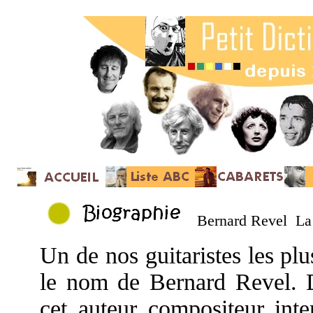
Bernard Revel La
Un de nos guitaristes les plu
le nom de Bernard Revel. D
cet auteur compositeur inte