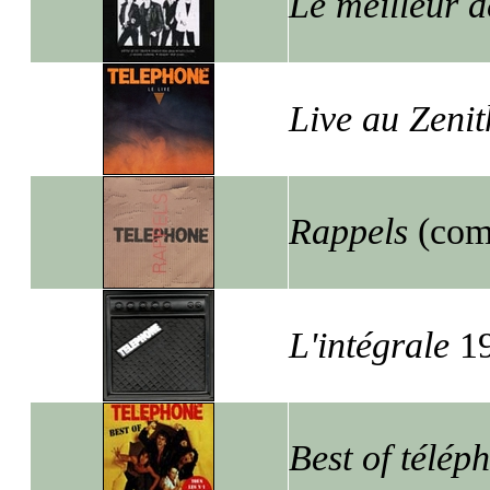
Le meilleur 
Live au Zenit
Rappels
(com
L'intégrale
19
Best of télép