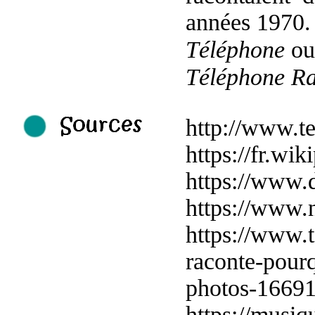
années 1970.
Téléphone
ouv
Téléphone R
http://www.t
https://fr.
https://www.
https://www.n
https://www.t
raconte-pourq
photos-1669
https://musiqu