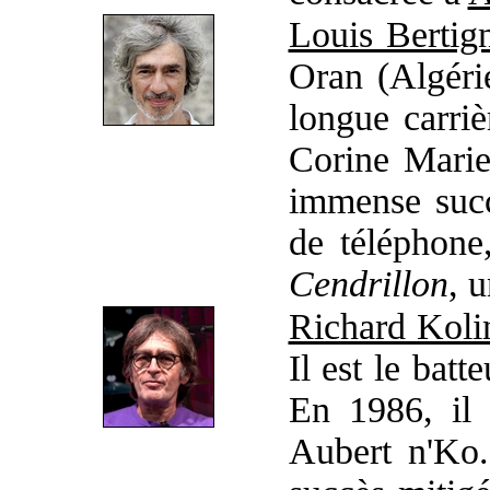
Louis Bertig
Oran (Algérie
longue carriè
Corine Mar
immense suc
de téléphone,
Cendrillon
, 
Richard Koli
Il est le bat
En 1986, il 
Aubert n'Ko