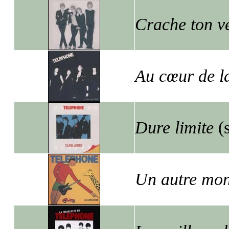
Crache ton v
Au cœur de la
Dure limite
(
Un autre mo