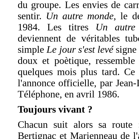
du groupe. Les envies de carri
sentir.
Un autre monde
, le 
1984. Les titres
Un autre
deviennent de véritables tu
simple
Le jour s'est levé
signe
doux et poètique, ressemble
quelques mois plus tard. Ce
l'annonce officielle, par Jean
Téléphone, en avril 1986.
Toujours vivant ?
Chacun suit alors sa route 
Bertignac et Marienneau de l'