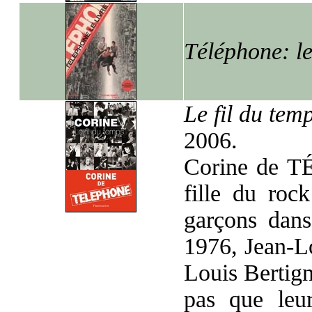
Téléphone: le
Le fil du tem
2006.
Corine de TÉ
fille du roc
garçons dans
1976, Jean-Lo
Louis Bertign
pas que leur