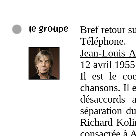
Bref retour s
Téléphone.
Jean-Louis A
12 avril 1955
Il est le co
chansons. Il e
désaccords 
séparation d
Richard Kolin
consacrée à
A