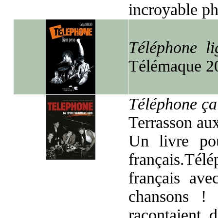
incroyable ph
Téléphone li
Télémaque 2
Téléphone ça 
Terrasson au
Un livre po
français.Télé
français ave
chansons ! 
racontaient d