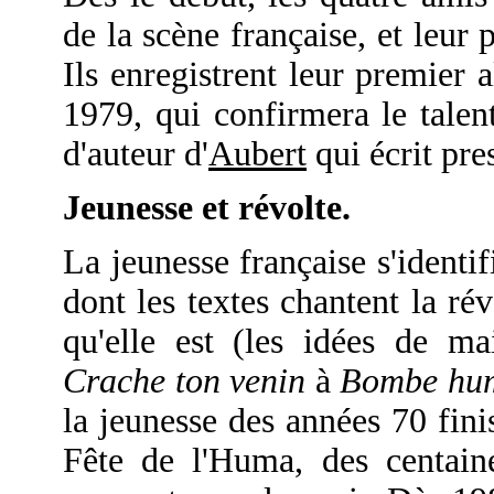
de la scène française, et leur
Ils enregistrent leur premier
1979, qui confirmera le talen
d'auteur d'
Aubert
qui écrit pres
Jeunesse et révolte.
La jeunesse française s'identif
dont les textes chantent la révo
qu'elle est (les idées de m
Crache ton venin
à
Bombe hu
la jeunesse des années 70 fini
Fête de l'Huma, des centaine