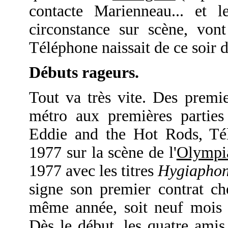
contacte Marienneau... et 
circonstance sur scène, vont
Téléphone naissait de ce soir
Débuts rageurs.
Tout va très vite. Des premie
métro aux premières parties
Eddie and the Hot Rods, Tél
1977 sur la scène de l'
Olympi
1977 avec les titres
Hygiapho
signe son premier contrat c
même année, soit neuf mois s
Dès le début, les quatre ami