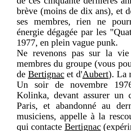
de ces cinquante dernières an
brève (moins de dix ans), et d
ses membres, rien ne pourra
énergie dégagée par les "Qua
1977, en plein vague punk.
Ne revenons pas sur la vie
membres du groupe (vous pourr
de
Bertignac
et d'
Aubert
). La
Un soir de novembre 1976
Kolinka, devant assurer un 
Paris, et abandonné au de
musiciens, appelle à la resc
qui contacte
Bertignac
(expéri